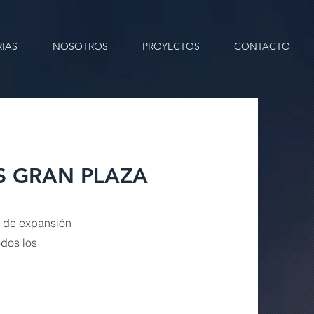
IAS
NOSOTROS
PROYECTOS
CONTACTO
S GRAN PLAZA
a de expansión
dos los