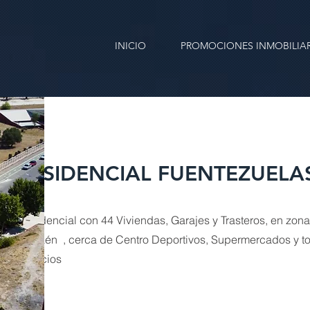
INICIO
PROMOCIONES INMOBILIAR
RESIDENCIAL FUENTEZUELA
Residencial con 44 Viviendas, Garajes y Trasteros, en zon
de Jaén , cerca de Centro Deportivos, Supermercados y to
servicios