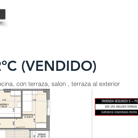
INICIO
PROMOCIONES INMOBILIAR
-2ºC (VENDIDO)
ina, con terraza, salon , terraza al exterior