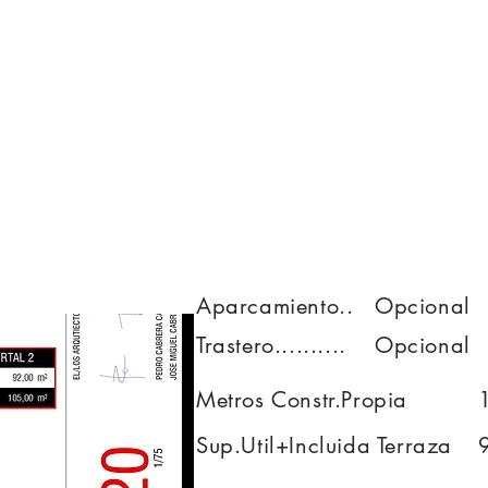
IAS
NOSOTROS
PROYECTOS
CONTACTO
Aparcamiento..
Opcional
Trastero..........
Opcional
Metros Constr.Propia
Sup.Util+Incluida Terraza